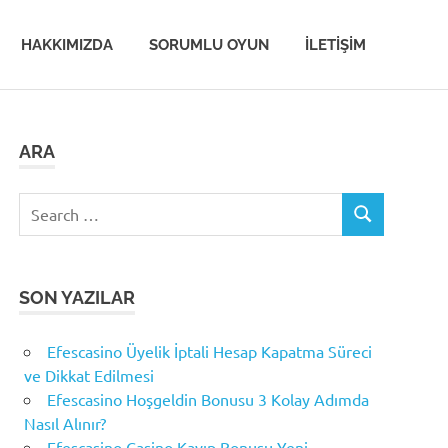
HAKKIMIZDA
SORUMLU OYUN
İLETIŞIM
ARA
Search
SEARCH
for:
SON YAZILAR
Efescasino Üyelik İptali Hesap Kapatma Süreci
ve Dikkat Edilmesi
Efescasino Hoşgeldin Bonusu 3 Kolay Adımda
Nasıl Alınır?
Efescasino Casino Kayıp Bonusu Yeni