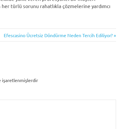
 her türlü sorunu rahatlıkla çözmelerine yardımcı
Next
Efescasino Ücretsiz Döndürme Neden Tercih Ediliyor?
Post:
e işaretlenmişlerdir