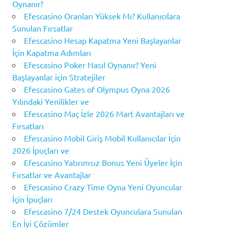
Oynanır?
Efescasino Oranları Yüksek Mı? Kullanıcılara
Sunulan Fırsatlar
Efescasino Hesap Kapatma Yeni Başlayanlar
İçin Kapatma Adımları
Efescasino Poker Nasıl Oynanır? Yeni
Başlayanlar için Stratejiler
Efescasino Gates of Olympus Oyna 2026
Yılındaki Yenilikler ve
Efescasino Maç İzle 2026 Mart Avantajları ve
Fırsatları
Efescasino Mobil Giriş Mobil Kullanıcılar İçin
2026 İpuçları ve
Efescasino Yatırımsız Bonus Yeni Üyeler İçin
Fırsatlar ve Avantajlar
Efescasino Crazy Time Oyna Yeni Oyuncular
İçin İpuçları
Efescasino 7/24 Destek Oyunculara Sunulan
En İyi Çözümler