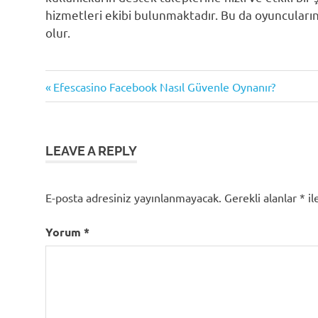
hizmetleri ekibi bulunmaktadır. Bu da oyuncuların
olur.
Canlı
Previous
Yazı
Efescasino Facebook Nasıl Güvenle Oynanır?
Kumarhane
Post:
gezinmesi
Efescasino
Oyunları
LEAVE A REPLY
Tombala
Eğlencesi
E-posta adresiniz yayınlanmayacak.
Gerekli alanlar
*
il
Yorum
*