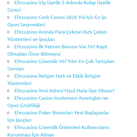
Efescasino Vip Üyelik 5 Adımda Kolay Üyelik
Süreci
Efescasino Canlı Casino 2026 Yılı İçin En İyi
Oyun Seçenekleri
Efescasino Aninda Para Çekme Hızlı Çekim
Yöntemleri ve İpuçları
Efescasino İlk Yatırım Bonusu Var Mı? Kayıt
Olmadan Önce Bilinmesi
Efescasino Güvenilir Mı? Yılın En Çok Tartışılan
Soruları
Efescasino İletişim Hızlı ve Etkili İletişim
Yöntemleri
Efescasino Yeni Adresi Nasıl Hızla Üye Olunur?
Efescasino Casino İncelemesi Avantajları ve
Oyun Çeşitliliği
Efescasino Poker Bonusları Yeni Başlayanlar
İçin İpuçları
Efescasino Güvenlik Önlemleri Kullanıcıların
Korunması İçin Alınan