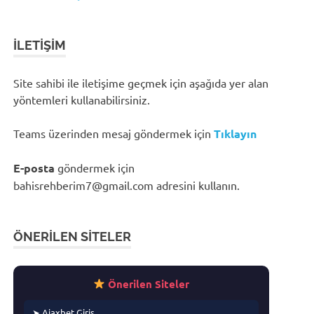
İLETIŞIM
Site sahibi ile iletişime geçmek için aşağıda yer alan
yöntemleri kullanabilirsiniz.
Teams üzerinden mesaj göndermek için
Tıklayın
E-posta
göndermek için
bahisrehberim7@gmail.com
adresini kullanın.
ÖNERILEN SITELER
Önerilen Siteler
➤ Ajaxbet Giriş