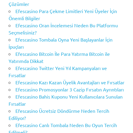
Çözümler
Efescasino Para Çekme Limitleri Yeni Üyeler İçin
Önemli Bilgiler
Efescasino Oran İncelemesi Neden Bu Platformu
Seçmelisiniz?
Efescasino Tombala Oyna Yeni Başlayanlar İçin
İpuçları
Efescasino Bitcoin İle Para Yatırma Bitcoin ile
Yatırımda Dikkat
Efescasino Twitter Yeni Yıl Kampanyaları ve
Fırsatlar
Efescasino Kazı Kazan Üyelik Avantajları ve Fırsatlar
Efescasino Promosyonlar 3 Cazip Fırsatın Ayrıntıları
Efescasino Bahis Kuponu Yeni Kullanıcılara Sunulan
Fırsatlar
Efescasino Ücretsiz Döndürme Neden Tercih
Ediliyor?
Efescasino Canlı Tombala Neden Bu Oyun Tercih
Edilmeli?