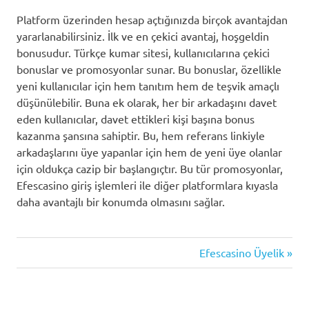
Platform üzerinden hesap açtığınızda birçok avantajdan
yararlanabilirsiniz. İlk ve en çekici avantaj, hoşgeldin
bonusudur. Türkçe kumar sitesi, kullanıcılarına çekici
bonuslar ve promosyonlar sunar. Bu bonuslar, özellikle
yeni kullanıcılar için hem tanıtım hem de teşvik amaçlı
düşünülebilir. Buna ek olarak, her bir arkadaşını davet
eden kullanıcılar, davet ettikleri kişi başına bonus
kazanma şansına sahiptir. Bu, hem referans linkiyle
arkadaşlarını üye yapanlar için hem de yeni üye olanlar
için oldukça cazip bir başlangıçtır. Bu tür promosyonlar,
Efescasino giriş işlemleri ile diğer platformlara kıyasla
daha avantajlı bir konumda olmasını sağlar.
Next
Yazı
Efescasino Üyelik
Post:
gezinmesi