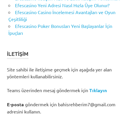
Efescasino Yeni Adresi Nasıl Hızla Üye Olunur?
Efescasino Casino İncelemesi Avantajları ve Oyun
Çeşitliliği
Efescasino Poker Bonusları Yeni Başlayanlar İçin
İpuçları
İLETIŞIM
Site sahibi ile iletişime geçmek için aşağıda yer alan
yöntemleri kullanabilirsiniz.
Teams üzerinden mesaj göndermek için
Tıklayın
E-posta
göndermek için
bahisrehberim7@gmail.com
adresini kullanın.