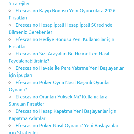
Stratejiler
Efescasino Kayıp Bonusu Yeni Oyunculara 2026
Fırsatları
Efescasino Hesap İptali Hesap İptali Sürecinde
Bilmeniz Gerekenler
Efescasino Hediye Bonusu Yeni Kullanıcılar için
Fırsatlar
Efescasino Sizi Arayalım Bu Hizmetten Nasıl
Faydalanabilirsiniz?
Efescasino Havale İle Para Yatırma Yeni Başlayanlar
İçin İpuçları
Efescasino Poker Oyna Nasıl Başarılı Oyunlar
Oynanır?
Efescasino Oranları Yüksek Mı? Kullanıcılara
Sunulan Fırsatlar
Efescasino Hesap Kapatma Yeni Başlayanlar İçin
Kapatma Adımları
Efescasino Poker Nasıl Oynanır? Yeni Başlayanlar
için Stratejiler