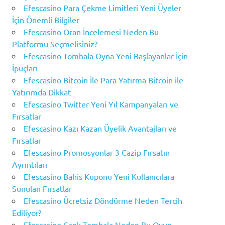
Efescasino Para Çekme Limitleri Yeni Üyeler
İçin Önemli Bilgiler
Efescasino Oran İncelemesi Neden Bu
Platformu Seçmelisiniz?
Efescasino Tombala Oyna Yeni Başlayanlar İçin
İpuçları
Efescasino Bitcoin İle Para Yatırma Bitcoin ile
Yatırımda Dikkat
Efescasino Twitter Yeni Yıl Kampanyaları ve
Fırsatlar
Efescasino Kazı Kazan Üyelik Avantajları ve
Fırsatlar
Efescasino Promosyonlar 3 Cazip Fırsatın
Ayrıntıları
Efescasino Bahis Kuponu Yeni Kullanıcılara
Sunulan Fırsatlar
Efescasino Ücretsiz Döndürme Neden Tercih
Ediliyor?
Efescasino Canlı Tombala Neden Bu Oyun