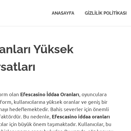
ANASAYFA
GIZLILIK POLITIKASI
anları Yüksek
satları
form olan
, oyunculara
Efescasino İddaa Oranları
form, kullanıcılarına yüksek oranlar ve geniş bir
mayı hedeflemektedir. Bahis severler için önemli
 faktördür. Bu nedenle,
Efescasino iddaa oranları
ılar için büyük önem taşımaktadır. Kullanıcılar, bu