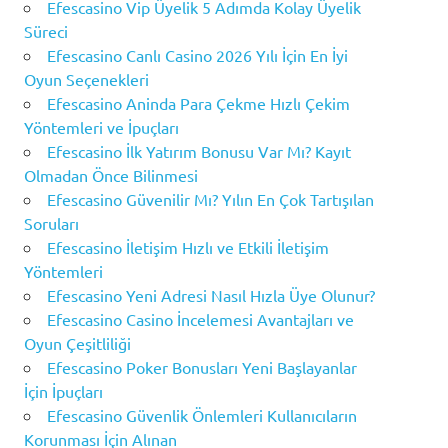
Efescasino Vip Üyelik 5 Adımda Kolay Üyelik
Süreci
Efescasino Canlı Casino 2026 Yılı İçin En İyi
Oyun Seçenekleri
Efescasino Aninda Para Çekme Hızlı Çekim
Yöntemleri ve İpuçları
Efescasino İlk Yatırım Bonusu Var Mı? Kayıt
Olmadan Önce Bilinmesi
Efescasino Güvenilir Mı? Yılın En Çok Tartışılan
Soruları
Efescasino İletişim Hızlı ve Etkili İletişim
Yöntemleri
Efescasino Yeni Adresi Nasıl Hızla Üye Olunur?
Efescasino Casino İncelemesi Avantajları ve
Oyun Çeşitliliği
Efescasino Poker Bonusları Yeni Başlayanlar
İçin İpuçları
Efescasino Güvenlik Önlemleri Kullanıcıların
Korunması İçin Alınan