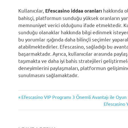
Kullanıcılar,
hakkında ol
Efescasino iddaa oranları
bahisçi, platformun sunduğu yüksek oranların yan
memnuniyet verici olduğunu ifade etmektedir. Kul
sunduğu olanaklar hakkında bilgi edinmek isteyenl
bu yorumlar ışığında daha bilinçli seçimler yapara
atabilmektedirler. Efescasino, sağladığı bu avant
başarmaktadır. Ayrıca, kullanıcılar arasında paylaş
taşımakta ve daha iyi bahis stratejileri geliştirme
deneyimlerini paylaşmaları, platformun gelişimine
sunulmasını sağlamaktadır.
Bahis
Previous
Yazı
Efescasino VIP Programı 3 Önemli Avantajı ile Oyun
Oranları
Post:
Next
Efescasino Y
gezinmesi
Çevrimiçi
Post:
bahis
Eğlenceli