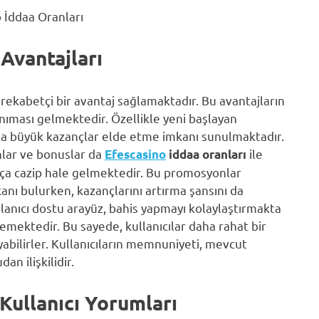
Avantajları
rekabetçi bir avantaj sağlamaktadır. Bu avantajların
anıması gelmektedir. Özellikle yeni başlayan
arla büyük kazançlar elde etme imkanı sunulmaktadır.
nlar ve bonuslar da
ile
Efescasino
iddaa oranları
ukça cazip hale gelmektedir. Bu promosyonlar
anı bulurken, kazançlarını artırma şansını da
lanıcı dostu arayüz, bahis yapmayı kolaylaştırmakta
emektedir. Bu sayede, kullanıcılar daha rahat bir
yabilirler. Kullanıcıların memnuniyeti, mevcut
n ilişkilidir.
Kullanıcı Yorumları