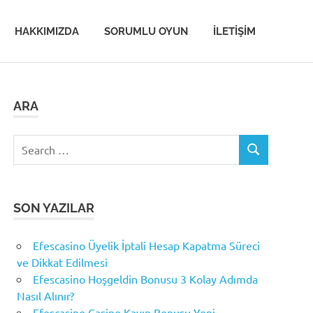
HAKKIMIZDA
SORUMLU OYUN
İLETIŞIM
ARA
Search
SEARCH
for:
SON YAZILAR
Efescasino Üyelik İptali Hesap Kapatma Süreci
ve Dikkat Edilmesi
Efescasino Hoşgeldin Bonusu 3 Kolay Adımda
Nasıl Alınır?
Efescasino Casino Kayıp Bonusu Yeni