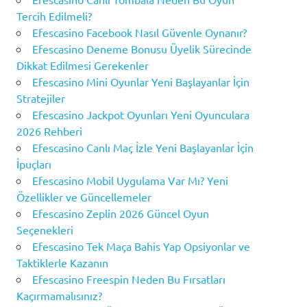
Tercih Edilmeli?
Efescasino Facebook Nasıl Güvenle Oynanır?
Efescasino Deneme Bonusu Üyelik Sürecinde
Dikkat Edilmesi Gerekenler
Efescasino Mini Oyunlar Yeni Başlayanlar İçin
Stratejiler
Efescasino Jackpot Oyunları Yeni Oyunculara
2026 Rehberi
Efescasino Canlı Maç İzle Yeni Başlayanlar İçin
İpuçları
Efescasino Mobil Uygulama Var Mı? Yeni
Özellikler ve Güncellemeler
Efescasino Zeplin 2026 Güncel Oyun
Seçenekleri
Efescasino Tek Maça Bahis Yap Opsiyonlar ve
Taktiklerle Kazanın
Efescasino Freespin Neden Bu Fırsatları
Kaçırmamalısınız?