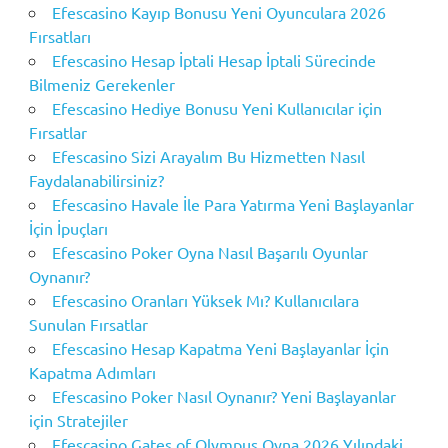
Efescasino Kayıp Bonusu Yeni Oyunculara 2026
Fırsatları
Efescasino Hesap İptali Hesap İptali Sürecinde
Bilmeniz Gerekenler
Efescasino Hediye Bonusu Yeni Kullanıcılar için
Fırsatlar
Efescasino Sizi Arayalım Bu Hizmetten Nasıl
Faydalanabilirsiniz?
Efescasino Havale İle Para Yatırma Yeni Başlayanlar
İçin İpuçları
Efescasino Poker Oyna Nasıl Başarılı Oyunlar
Oynanır?
Efescasino Oranları Yüksek Mı? Kullanıcılara
Sunulan Fırsatlar
Efescasino Hesap Kapatma Yeni Başlayanlar İçin
Kapatma Adımları
Efescasino Poker Nasıl Oynanır? Yeni Başlayanlar
için Stratejiler
Efescasino Gates of Olympus Oyna 2026 Yılındaki