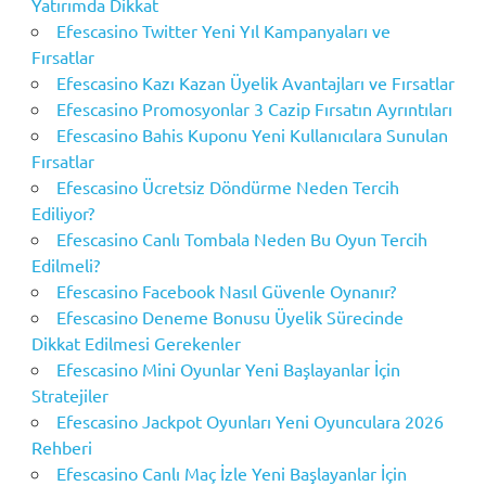
Yatırımda Dikkat
Efescasino Twitter Yeni Yıl Kampanyaları ve
Fırsatlar
Efescasino Kazı Kazan Üyelik Avantajları ve Fırsatlar
Efescasino Promosyonlar 3 Cazip Fırsatın Ayrıntıları
Efescasino Bahis Kuponu Yeni Kullanıcılara Sunulan
Fırsatlar
Efescasino Ücretsiz Döndürme Neden Tercih
Ediliyor?
Efescasino Canlı Tombala Neden Bu Oyun Tercih
Edilmeli?
Efescasino Facebook Nasıl Güvenle Oynanır?
Efescasino Deneme Bonusu Üyelik Sürecinde
Dikkat Edilmesi Gerekenler
Efescasino Mini Oyunlar Yeni Başlayanlar İçin
Stratejiler
Efescasino Jackpot Oyunları Yeni Oyunculara 2026
Rehberi
Efescasino Canlı Maç İzle Yeni Başlayanlar İçin