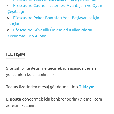
Efescasino Casino İncelemesi Avantajları ve Oyun
Çeşitliliği
Efescasino Poker Bonusları Yeni Başlayanlar İçin
İpuçları
Efescasino Güvenlik Önlemleri Kullanıcıların
Korunması İçin Alınan
İLETIŞIM
Site sahibi ile iletişime geçmek için aşağıda yer alan
yöntemleri kullanabilirsiniz.
Teams üzerinden mesaj göndermek için
Tıklayın
E-posta
göndermek için
bahisrehberim7@gmail.com
adresini kullanın.