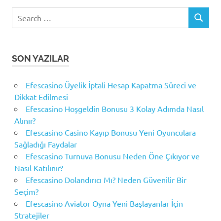
Search
SEARCH
for:
SON YAZILAR
Efescasino Üyelik İptali Hesap Kapatma Süreci ve
Dikkat Edilmesi
Efescasino Hoşgeldin Bonusu 3 Kolay Adımda Nasıl
Alınır?
Efescasino Casino Kayıp Bonusu Yeni Oyunculara
Sağladığı Faydalar
Efescasino Turnuva Bonusu Neden Öne Çıkıyor ve
Nasıl Katılınır?
Efescasino Dolandırıcı Mı? Neden Güvenilir Bir
Seçim?
Efescasino Aviator Oyna Yeni Başlayanlar İçin
Stratejiler