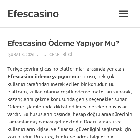
Skip
to
Efescasino
MENU
content
Efescasino Ödeme Yapıyor Mu?
ŞUBAT 8, 2026
GENEL BILGI
Türkçe çevrimiçi casino platformları arasında yer alan
Efescasino ödeme yapıyor mu
sorusu, pek çok
kullanıcı tarafından merak edilen bir konudur. Bu
platform, kullanıcılarına çeşitli ödeme metotları sunarak,
kazançlarını çekme konusunda geniş seçenekler sunar.
Ödeme işlemlerinde dikkat edilmesi gereken hususlar
vardır. Bu hususların başında, hesap doğrulama sürecinin
tamamlanmış olması gelmektedir. Doğrulama süreci,
kullanıcıların kişisel ve finansal güvenliğini sağlamak için
zorunludur. Bu süreç, kimlik ve adres bilgilerinin