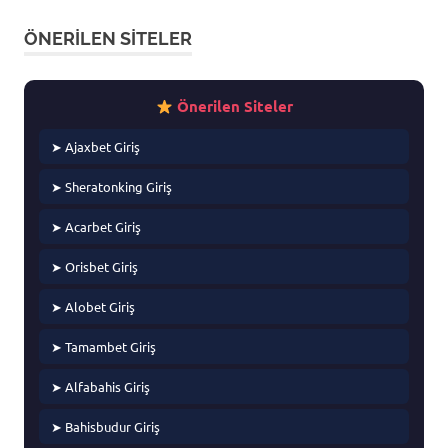
ÖNERILEN SITELER
Önerilen Siteler
➤ Ajaxbet Giriş
➤ Sheratonking Giriş
➤ Acarbet Giriş
➤ Orisbet Giriş
➤ Alobet Giriş
➤ Tamambet Giriş
➤ Alfabahis Giriş
➤ Bahisbudur Giriş