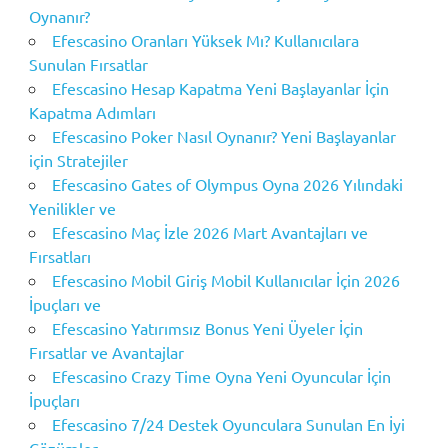
Oynanır?
Efescasino Oranları Yüksek Mı? Kullanıcılara
Sunulan Fırsatlar
Efescasino Hesap Kapatma Yeni Başlayanlar İçin
Kapatma Adımları
Efescasino Poker Nasıl Oynanır? Yeni Başlayanlar
için Stratejiler
Efescasino Gates of Olympus Oyna 2026 Yılındaki
Yenilikler ve
Efescasino Maç İzle 2026 Mart Avantajları ve
Fırsatları
Efescasino Mobil Giriş Mobil Kullanıcılar İçin 2026
İpuçları ve
Efescasino Yatırımsız Bonus Yeni Üyeler İçin
Fırsatlar ve Avantajlar
Efescasino Crazy Time Oyna Yeni Oyuncular İçin
İpuçları
Efescasino 7/24 Destek Oyunculara Sunulan En İyi