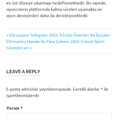
en üst düzeye çıkarmayı hedeflemektedir. Bu sayede,
oyuncuların platformda kalma süreleri uzamakta ve
oyun deneyimleri daha da derinleşmektedir.
Efescasino
Previous
Yazı
Efescasino Telegram 2026 Yılı İçin Öneriler Ve İpuçları
Bonus
Next
Post:
Efescasino Havale İle Para Çekme 2026 Güncel İşlem
gezinmesi
Haftalık
Post:
Süreçleri ve
Oyun
Fırsatları
Online
Casino
LEAVE A REPLY
Avantajları
E-posta adresiniz yayınlanmayacak.
Gerekli alanlar
*
ile
işaretlenmişlerdir
Yorum
*