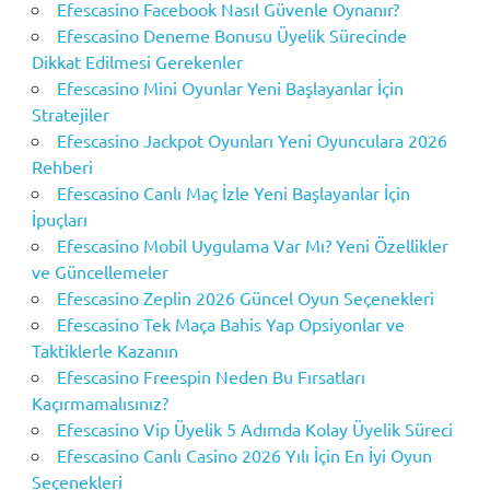
Efescasino Facebook Nasıl Güvenle Oynanır?
Efescasino Deneme Bonusu Üyelik Sürecinde
Dikkat Edilmesi Gerekenler
Efescasino Mini Oyunlar Yeni Başlayanlar İçin
Stratejiler
Efescasino Jackpot Oyunları Yeni Oyunculara 2026
Rehberi
Efescasino Canlı Maç İzle Yeni Başlayanlar İçin
İpuçları
Efescasino Mobil Uygulama Var Mı? Yeni Özellikler
ve Güncellemeler
Efescasino Zeplin 2026 Güncel Oyun Seçenekleri
Efescasino Tek Maça Bahis Yap Opsiyonlar ve
Taktiklerle Kazanın
Efescasino Freespin Neden Bu Fırsatları
Kaçırmamalısınız?
Efescasino Vip Üyelik 5 Adımda Kolay Üyelik Süreci
Efescasino Canlı Casino 2026 Yılı İçin En İyi Oyun
Seçenekleri