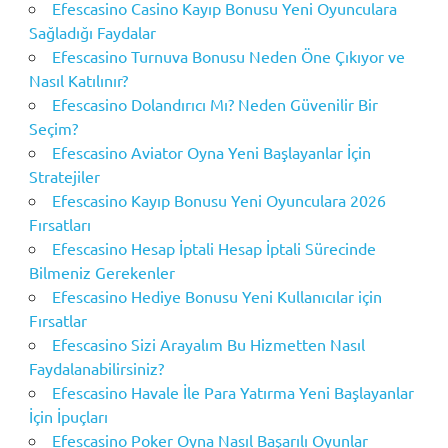
Efescasino Casino Kayıp Bonusu Yeni Oyunculara
Sağladığı Faydalar
Efescasino Turnuva Bonusu Neden Öne Çıkıyor ve
Nasıl Katılınır?
Efescasino Dolandırıcı Mı? Neden Güvenilir Bir
Seçim?
Efescasino Aviator Oyna Yeni Başlayanlar İçin
Stratejiler
Efescasino Kayıp Bonusu Yeni Oyunculara 2026
Fırsatları
Efescasino Hesap İptali Hesap İptali Sürecinde
Bilmeniz Gerekenler
Efescasino Hediye Bonusu Yeni Kullanıcılar için
Fırsatlar
Efescasino Sizi Arayalım Bu Hizmetten Nasıl
Faydalanabilirsiniz?
Efescasino Havale İle Para Yatırma Yeni Başlayanlar
İçin İpuçları
Efescasino Poker Oyna Nasıl Başarılı Oyunlar