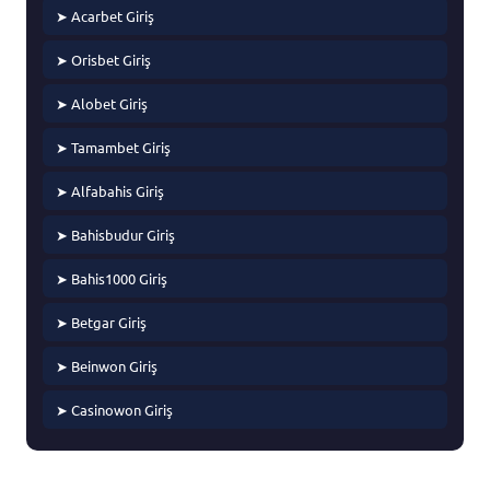
➤ Acarbet Giriş
➤ Orisbet Giriş
➤ Alobet Giriş
➤ Tamambet Giriş
➤ Alfabahis Giriş
➤ Bahisbudur Giriş
➤ Bahis1000 Giriş
➤ Betgar Giriş
➤ Beinwon Giriş
➤ Casinowon Giriş