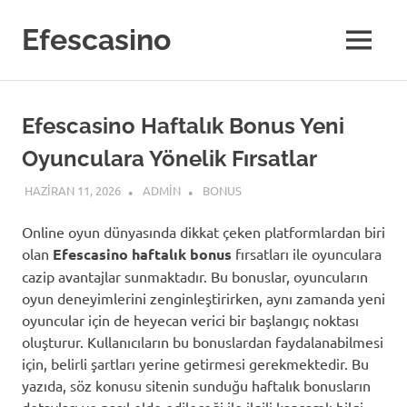
Skip
to
Efescasino
MENU
content
Efescasino Haftalık Bonus Yeni
Oyunculara Yönelik Fırsatlar
HAZIRAN 11, 2026
ADMIN
BONUS
Online oyun dünyasında dikkat çeken platformlardan biri
olan
Efescasino haftalık bonus
fırsatları ile oyunculara
cazip avantajlar sunmaktadır. Bu bonuslar, oyuncuların
oyun deneyimlerini zenginleştirirken, aynı zamanda yeni
oyuncular için de heyecan verici bir başlangıç noktası
oluşturur. Kullanıcıların bu bonuslardan faydalanabilmesi
için, belirli şartları yerine getirmesi gerekmektedir. Bu
yazıda, söz konusu sitenin sunduğu haftalık bonusların
detayları ve nasıl elde edileceği ile ilgili kapsamlı bilgi