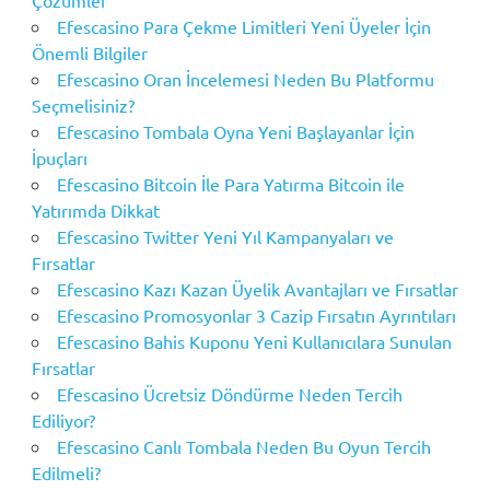
Çözümler
Efescasino Para Çekme Limitleri Yeni Üyeler İçin
Önemli Bilgiler
Efescasino Oran İncelemesi Neden Bu Platformu
Seçmelisiniz?
Efescasino Tombala Oyna Yeni Başlayanlar İçin
İpuçları
Efescasino Bitcoin İle Para Yatırma Bitcoin ile
Yatırımda Dikkat
Efescasino Twitter Yeni Yıl Kampanyaları ve
Fırsatlar
Efescasino Kazı Kazan Üyelik Avantajları ve Fırsatlar
Efescasino Promosyonlar 3 Cazip Fırsatın Ayrıntıları
Efescasino Bahis Kuponu Yeni Kullanıcılara Sunulan
Fırsatlar
Efescasino Ücretsiz Döndürme Neden Tercih
Ediliyor?
Efescasino Canlı Tombala Neden Bu Oyun Tercih
Edilmeli?