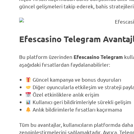
güncel gelişmeleri takip ederek, bahis stratejileri
Efescasino Telegram Avantajl
Bu platform üzerinden
kull
Efescasino Telegram
aşağıdaki fırsatlardan faydalanabilirler:
Güncel kampanya ve bonus duyuruları
Diğer oyuncularla etkileşim ve strateji payl
Özel etkinliklere anlık erişim
Kullanıcı geri bildirimleriyle sürekli gelişim
Anlık bildirimlerle fırsatları kaçırmama
Tüm bu avantajlar, kullanıcıların platformda daha 
zenginleştirmelerini sağlamaktadır. Ayrıca, Tele