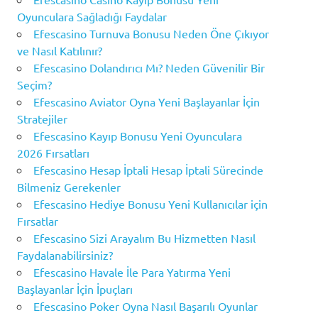
Oyunculara Sağladığı Faydalar
Efescasino Turnuva Bonusu Neden Öne Çıkıyor
ve Nasıl Katılınır?
Efescasino Dolandırıcı Mı? Neden Güvenilir Bir
Seçim?
Efescasino Aviator Oyna Yeni Başlayanlar İçin
Stratejiler
Efescasino Kayıp Bonusu Yeni Oyunculara
2026 Fırsatları
Efescasino Hesap İptali Hesap İptali Sürecinde
Bilmeniz Gerekenler
Efescasino Hediye Bonusu Yeni Kullanıcılar için
Fırsatlar
Efescasino Sizi Arayalım Bu Hizmetten Nasıl
Faydalanabilirsiniz?
Efescasino Havale İle Para Yatırma Yeni
Başlayanlar İçin İpuçları
Efescasino Poker Oyna Nasıl Başarılı Oyunlar