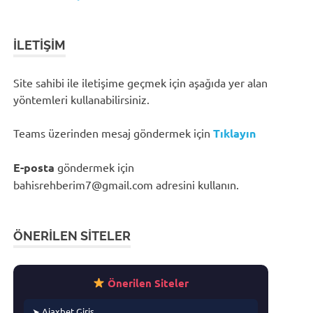
İLETIŞIM
Site sahibi ile iletişime geçmek için aşağıda yer alan
yöntemleri kullanabilirsiniz.
Teams üzerinden mesaj göndermek için
Tıklayın
E-posta
göndermek için
bahisrehberim7@gmail.com
adresini kullanın.
ÖNERILEN SITELER
Önerilen Siteler
➤ Ajaxbet Giriş