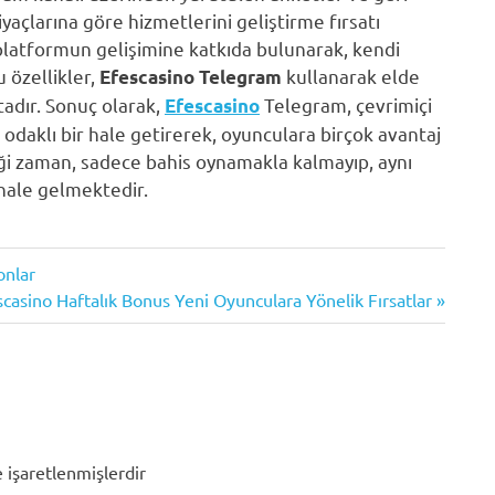
iyaçlarına göre hizmetlerini geliştirme fırsatı
a platformun gelişimine katkıda bulunarak, kendi
 özellikler,
kullanarak elde
Efescasino Telegram
tadır. Sonuç olarak,
Telegram, çevrimiçi
Efescasino
 odaklı bir hale getirerek, oyunculara birçok avantaj
iği zaman, sadece bahis oynamakla kalmayıp, aynı
 hale gelmektedir.
onlar
t
scasino Haftalık Bonus Yeni Oyunculara Yönelik Fırsatlar
:
e işaretlenmişlerdir