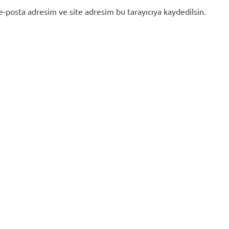
e-posta adresim ve site adresim bu tarayıcıya kaydedilsin.