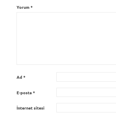
Yorum
*
Ad
*
E-posta
*
İnternet sitesi