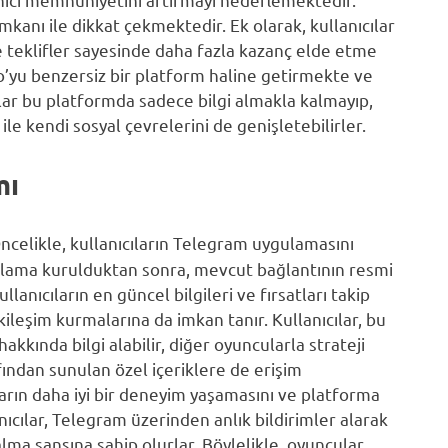
mkanı ile dikkat çekmektedir. Ek olarak, kullanıcılar
ve teklifler sayesinde daha fazla kazanç elde etme
o’yu benzersiz bir platform haline getirmekte ve
ıcılar bu platformda sadece bilgi almakla kalmayıp,
le kendi sosyal çevrelerini de genişletebilirler.
mı
Öncelikle, kullanıcıların Telegram uygulamasını
gulama kurulduktan sonra, mevcut bağlantının resmi
lanıcıların en güncel bilgileri ve fırsatları takip
ileşim kurmalarına da imkan tanır. Kullanıcılar, bu
kında bilgi alabilir, diğer oyuncularla strateji
fından sunulan özel içeriklere de erişim
ların daha iyi bir deneyim yaşamasını ve platforma
nıcılar, Telegram üzerinden anlık bildirimler alarak
alma şansına sahip olurlar. Böylelikle, oyuncular