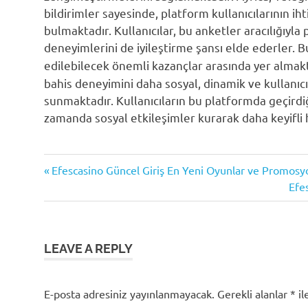
bildirimler sayesinde, platform kullanıcılarının iht
bulmaktadır. Kullanıcılar, bu anketler aracılığıyl
deneyimlerini de iyileştirme şansı elde ederler. Bu
edilebilecek önemli kazançlar arasında yer almak
bahis deneyimini daha sosyal, dinamik ve kullanıcı
sunmaktadır. Kullanıcıların bu platformda geçird
zamanda sosyal etkileşimler kurarak daha keyifli
Çevrimiçi
Previous
Yazı
Efescasino Güncel Giriş En Yeni Oyunlar ve Promosy
bahis
Post:
Nex
Efe
gezinmesi
Efescasino
Post
kullanıcı
deneyimi
Telegram
LEAVE A REPLY
iletişimi
E-posta adresiniz yayınlanmayacak.
Gerekli alanlar
*
il